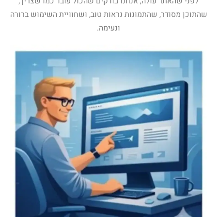
לפני שהאתר עולה, אנחנו בודקים שהכול עובד כמו שצריך,
שהתוכן מסודר, שהתמונות נראות טוב, ושחוויית השימוש ברורה
ונעימה.