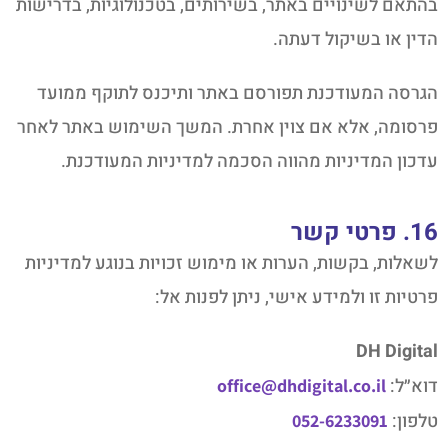
בהתאם לשינויים באתר, בשירותים, בטכנולוגיות, בדרישות
הדין או בשיקול דעתה.
הגרסה המעודכנת תפורסם באתר ותיכנס לתוקף ממועד
פרסומה, אלא אם צוין אחרת. המשך השימוש באתר לאחר
עדכון המדיניות מהווה הסכמה למדיניות המעודכנת.
16. פרטי קשר
לשאלות, בקשות, הערות או מימוש זכויות בנוגע למדיניות
פרטיות זו ולמידע אישי, ניתן לפנות אל:
DH Digital
דוא״ל:
office@dhdigital.co.il
טלפון:
052-6233091