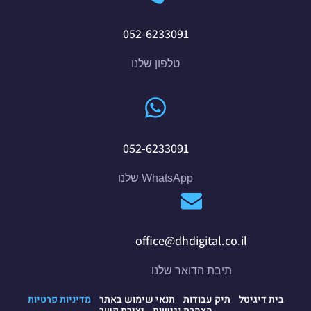
052-6233091
טלפון שלנו
052-6233091
WhatsApp שלנו
office@dhdigital.co.il
תיבת הדואר שלנו
בית דיגיטל
תיק עבודות
תנאי שימוש באתר
מדיניות פרטיות
הצהרת נגישות
יצירת קשר