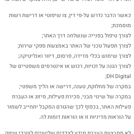
כאשר הדבר נדרש על-פי דין, צו שיפוטי או דרישת רשות
מוסמכת;
לצורך טיפול בפנייה שנשלחה דרך האתר;
לצורך תפעול טכני של האתר באמצעות ספקי שירות;
לצורך שימוש בכלי מדידה, פרסום, דיוור ואנליטיקה;
לצורך הגנה על זכויות, רכוש או אינטרסים משפטיים של
DH Digital;
במקרה של מחלוקת, טענה, דרישה או הליך משפטי;
במקרה של שינוי מבני, מכירת פעילות, מיזוג או העברת
פעילות האתר, בכפוף לכך שהגורם המקבל יתחייב לשמור
על הוראות מדיניות זו או הוראות דומות לה.
לא מתבצעת העברת מידע לצדדים שלישיים לצורכי שיווק