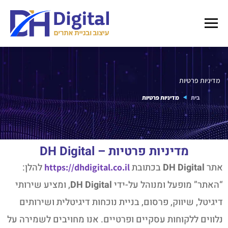
מדיניות פרטיות
בית
מדיניות פרטיות
מדיניות פרטיות – DH Digital
אתר
DH Digital
בכתובת
להלן:
https://dhdigital.co.il
“האתר” מופעל ומנוהל על-ידי
DH Digital
, ומציע שירותי
דיגיטל, שיווק, פרסום, בניית נוכחות דיגיטלית ושירותים
נלווים ללקוחות עסקיים ופרטיים. אנו מחויבים לשמירה על