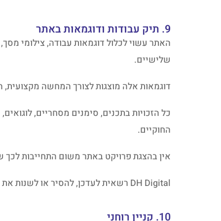
9. תיק עבודות ודוגמאות באתר
האתר עשוי לכלול דוגמאות עבודה, צילומי מסך, 
שלישיים.
דוגמאות אלה מוצגות לצורך המחשה מקצועית, הצג
כל הזכויות בתכנים, סימנים מסחריים, לוגואים
החוקיים.
אין בהצגת פרויקט באתר משום התחייבות לכך שכ
DH Digital רשאית לעדכן, להסיר או לשנות את תיק העבודות באתר בכל עת.
10. קניין רוחני