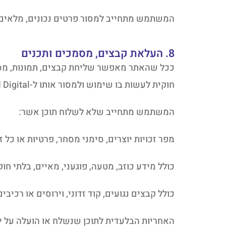
המשתמש מתחייב למסור פרטים נכונים, מלאים 
8. העלאת קבצים, מסמכים ותכנים
ככל שהאתר מאפשר שליחת קבצים, תמונות, מסמ
חוקית לעשות בו שימוש ולמסור אותו ל-DH Digital.
המשתמש מתחייב שלא לשלוח תוכן אשר:
מפר זכויות יוצרים, סימני מסחר, פרטיות או כל
כולל מידע כוזב, מטעה, פוגעני, מאיים, בלתי חוק
כולל קבצים נגועים, קוד זדוני, וירוסים או רכי
האחריות הבלעדית לתוכן שנשלח או הועלה על