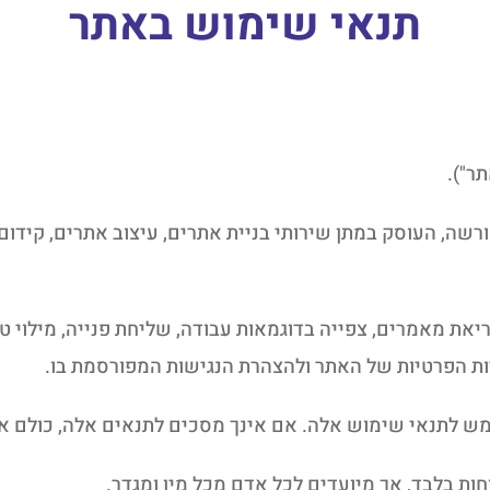
תנאי שימוש באתר
ומנוהל על ידי DH Digital, עוסק מורשה, העוסק במתן שירותי בניית אתרים, עיצוב
יאת מאמרים, צפייה בדוגמאות עבודה, שליחת פנייה, מילוי טפ
ות הפרטיות של האתר ולהצהרת הנגישות המפורסמת בו.
לתנאי שימוש אלה. אם אינך מסכים לתנאים אלה, כולם או
ות בלבד, אך מיועדים לכל אדם מכל מין ומגדר.