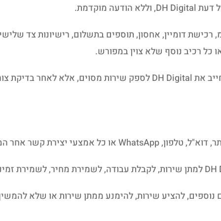
ה מוקדמת.
רכישת דומיין, אחסון, תוספים בתשלום, רישיונות צד שלישי, כ
ו כל רכיב נוסף שלא צוין במפורש.
אין בפרסום מחיר, מבצע או חבילה באתר כדי לחייב את DH Digital לספק שי
ש פרטים נוספים, להציע שירות, להימנע ממתן שירות או שלא להמ