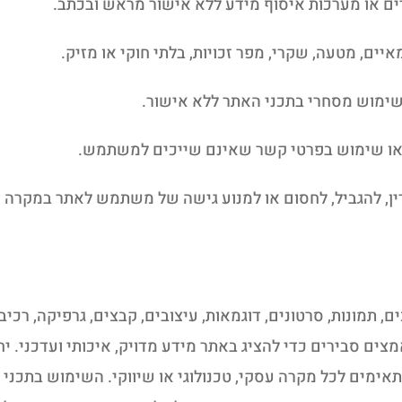
רים או מערכות איסוף מידע ללא אישור מראש ובכתב.
יים, מטעה, שקרי, מפר זכויות, בלתי חוקי או מזיק.
 שימוש מסחרי בתכני האתר ללא אישור.
 או שימוש בפרטי קשר שאינם שייכים למשתמש.
דין, להגביל, לחסום או למנוע גישה של משתמש לאתר במקרה
 תמונות, סרטונים, דוגמאות, עיצובים, קבצים, גרפיקה, רכי
הם (AS IS). DH Digital עושה מאמצים סבירים כדי להציג באתר מידע מדויק, איכותי
תאימים לכל מקרה עסקי, טכנולוגי או שיווקי. השימוש בתכנ