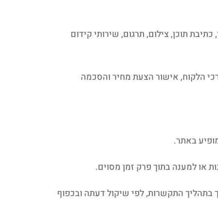
תיבת תוכן, צילום, תרגום, שירותי קידום
רות מסוים, אלא לאחר בדיקת צורכי הלקוח, אישור הצעת מחיר והסכמה
שיך בתהליך התקשרות, לפי שיקול דעתה ובכפוף