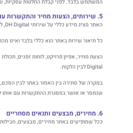
המשתמש בלבד. לפני קבלת החלטות עסקיות, שיוו
5. שירותים, הצעות מחיר והתקשרות עם לקוחות
האתר מציג מידע כללי על שירותי DH Digital, לרבות בניית אתרים, עיצוב אתרים, קידום אתרים, פתרונות דיגיטליים ושירותים משלימים.
כל תיאור שירות באתר הוא כללי בלבד ואינו מהו
Digital לבין הלקוח.
במקרה של סתירה בין האמור באתר לבין הסכם, 
שנמסר או אושר במסגרת ההתקשרות עם אותו ל
6. מחירים, מבצעים ותנאים מסחריים
ככל שמופיעים באתר מחירים, מבצעים, חבילות ש