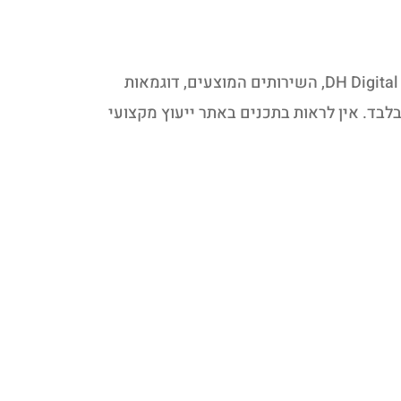
האתר משמש כאתר תדמית, תיק עבודות ובלוג מקצועי בתחום הדיגיטל. מטרת האתר היא להציג מידע כללי על DH Digital, השירותים המוצעים, דוגמאות
לבד. אין לראות בתכנים באתר ייעוץ מקצועי