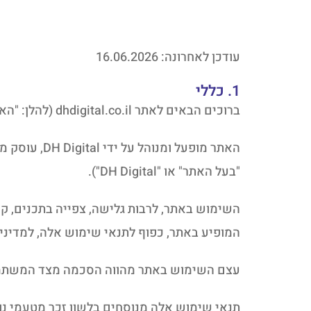
עודכן לאחרונה: 16.06.2026
1. כללי
ברוכים הבאים לאתר dhdigital.co.il (להלן: "האתר").
האתר מופעל 
"בעל האתר" או "DH Digital").
השימוש באתר, לרבות גלישה, צפייה בתכנים, קר
המופיע באתר, כפוף לתנאי שימוש אלה, למדיני
עצם השימוש באתר מהווה הסכמה מצד המשתמש 
תנאי שימוש אלה מנוסחים בלשון זכר מטעמי נוח