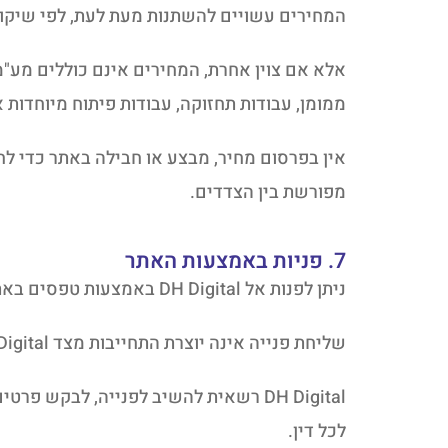
המחירים עשויים להשתנות מעת לעת, לפי שיקול דעת DH Digital, וללא הודע
אלא אם צוין אחרת, המחירים אינם כוללים מע"מ, 
ממומן, עבודות תחזוקה, עבודות פיתוח מיוחדות א
מפורשת בין הצדדים.
7. פניות באמצעות האתר
ניתן לפנות אל DH Digital באמצעות טפסים באתר, דוא"ל, טלפון, WhatsApp או כל אמצעי יצירת קשר אחר המופיע באתר.
שליחת פנייה אינה יוצרת התחייבות מצד DH Digital למתן שירות, לקבלת עבודה, לשמירת מחיר, לשמירת זמינות או למענה בתוך פרק זמן מסוים.
DH Digital רשאית להשיב לפנייה, לבק
לכל דין.