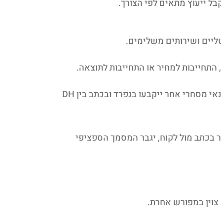
ל ייעוץ מתאים לפי הצורך.
, התחייבות למחיר או התחייבות לתוצאה.
הצעת מחיר, אפיון פרויקט, לוחות זמנים, תכולת עבודה, תנאי תשלום, אחריות, תחזוקה, תיקונים, ביטולים וכל תנאי מסחרי אחר ייקבעו בנפרד ובכתב בין DH
 בכתב מול לקוח, יגבר המסמך הספציפי
צוין במפורש אחרת.