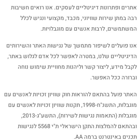
אתרים ופתרונות דיגיטליים לעסקים. אנו רואים חשיבות
רבה במתן שירות שוויוני, מכבד, מקצועי ונגיש לכלל
המשתמשים, לרבות אנשים עם מוגבלויות.
אנו פועלים לשיפור מתמשך של נגישות האתר והשירותים
הדיגיטליים שלנו, במטרה לאפשר לכל אדם לגלוש באתר,
לקבל מידע, ליצור קשר וליהנות מחוויית שימוש נוחה
וברורה ככל האפשר.
האתר פועל בהתאם להוראות חוק שוויון זכויות לאנשים עם
מוגבלות, התשנ"ח-1998, תקנות שוויון זכויות לאנשים עם
מוגבלות (התאמות נגישות לשירות), התשע"ג-2013,
ובהתאם להמלצות התקן הישראלי ת"י 5568 לנגישות
תכנים באינטרנט ברמה AA.