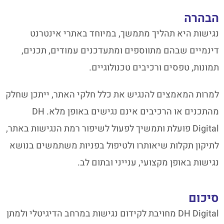
הבהרה
נגישות היא תהליך מתמשך, במיוחד באתרי אינטרנט
דינמיים שבהם מתווספים ומתעדכנים עמודים, תכנים,
תמונות, טפסים ורכיבים טכנולוגיים.
למרות המאמצים להנגיש את כלל חלקי האתר, ייתכן שחלק
מהתכנים או הרכיבים אינם נגישים באופן מלא. DH
Digital פועלת ותמשיך לפעול לשיפור רמת הנגישות באתר,
לתיקון תקלות שיאותרו ולטיפול בפניות משתמשים בנושא
נגישות באופן מקצועי, ענייני ובתום לב.
סיכום
DH Digital מחויבת לקידום נגישות במרחב הדיגיטלי ולמתן