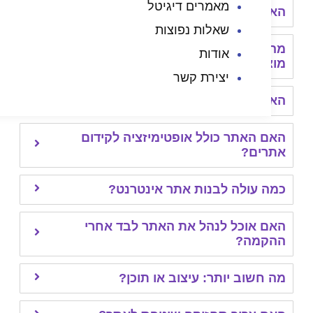
מאמרים דיגיטל
 אתר חייב להיות מותאם למובייל?
שאלות נפוצות
ההבדל בין חנות אינטרנטית לקטלוג
אודות
רים?
יצירת קשר
 אפשר לקדם אתר בגוגל בלי תוכן?
 האתר כולל אופטימיזציה לקידום
רים?
 עולה לבנות אתר אינטרנט?
 אוכל לנהל את האתר לבד אחרי
קמה?
חשוב יותר: עיצוב או תוכן?