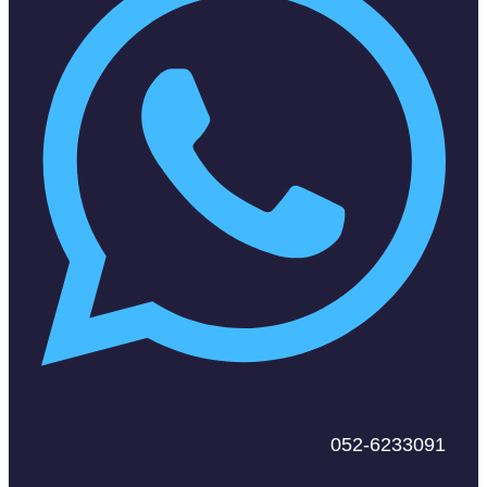
052-6233