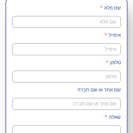
 מלא
ייל
ון
אתר או שם חברה
לה