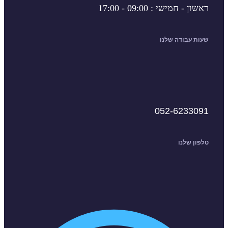
- חמישי : 09:00 - 17:00
 עבודה שלנו
052-6233
ן שלנו