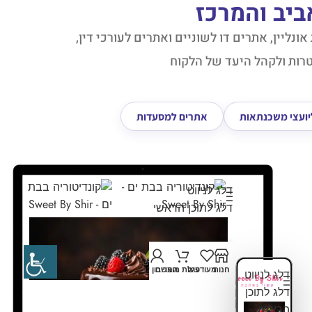
ביב והמרכז
נליין, אתרים דו לשוניים ואתרים לעורכי דין,
רות ולקהל היעד של הלקוח
יועצי משכנתאות
אתרים למסעדות