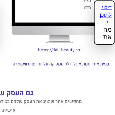
https://dali-beauty.co.il
בניית אתר חנות אונליין לקוסמטיקה על וורדפרס וויקומרס
גם העסק של
מחפשים אתר שיציג את העסק שלכם בצורה נכ
אישית, ע