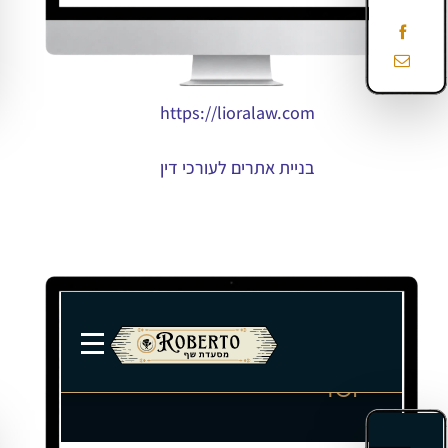
https://lioralaw.com
בניית אתרים לעורכי דין