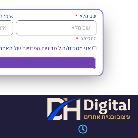
שם מלא
אימייל
הסכימה
אני מסכים/ה ל
של האתר
מדיניות הפרטיות