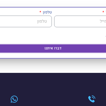
טלפון
דברו איתנו