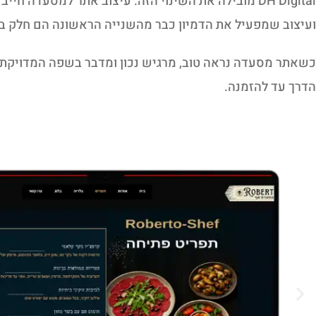
DH Digital מובילה את השינוי הזה. עיצוב אתר למסע
ועיצוב שמפעיל את הדמיון כבר מהשנייה הראשונה הם חלק בל
כשאתר מסעדה נראה טוב, מרגיש נכון ומדבר בשפה המדויקת ש
הדרך עד להזמנה.