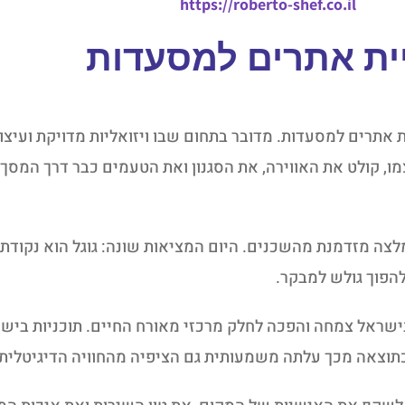
https://roberto-shef.co.il
ית אתרים למסעדות
אתרים למסעדות. מדובר בתחום שבו ויזואליות מדויקת ועיצוב
 קולט את האווירה, את הסגנון ואת הטעמים כבר דרך המסך.
ה מזדמנת מהשכנים. היום המציאות שונה: גוגל הוא נקודת 
הפוך גולש למבקר.
ישראל צמחה והפכה לחלק מרכזי מאורח החיים. תוכניות ביש
תוצאה מכך עלתה משמעותית גם הציפיה מהחוויה הדיגיטלית