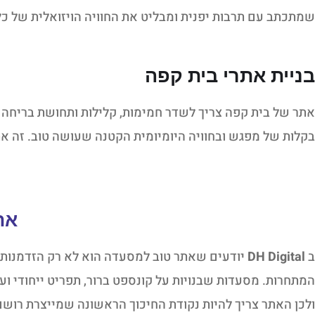
שמתכתב עם תרבות יפנית ומבליט את החוויה הויזואלית של כל 
בניית אתרי בית קפה
אתר של בית קפה צריך לשדר חמימות, קלילות ותחושת בריחה 
בקלות של מפגש ובחוויה היומיומית הקטנה שעושה טוב. זה את
את
ב
DH Digital
יודעים שאתר טוב למסעדה הוא לא רק הזדמנות ל
המתחרות. מסעדות שבנויות על קונספט ברור, תפריט ייחודי וע
ולכן האתר צריך להיות נקודת החיכוך הראשונה שמייצרת רושם