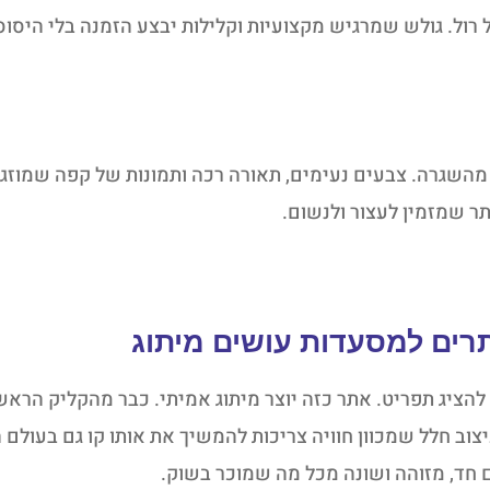
רול. גולש שמרגיש מקצועיות וקלילות יבצע הזמנה בלי היסוס
מהשגרה. צבעים נעימים, תאורה רכה ותמונות של קפה שמוזג
ר שמזמין לעצור ולנשום.
רים למסעדות עושים מיתוג
הציג תפריט. אתר כזה יוצר מיתוג אמיתי. כבר מהקליק הראש
יצוב חלל שמכוון חוויה צריכות להמשיך את אותו קו גם בעול
 חד, מזוהה ושונה מכל מה שמוכר בשוק.