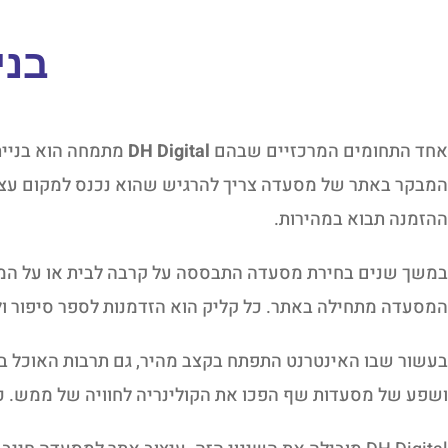
בני
אחד התחומים המרכזיים שבהם
DH Digital
מתמחה הוא בניית 
המבקר באתר של מסעדה צריך להרגיש שהוא נכנס למקום עצמו,
ההזמנה תבוא במהירות.
במשך שנים בחירת מסעדה התבססה על קרבה לבית או על המלצ
המסעדה מתחילה באתר. כל קליק הוא הזדמנות לספר סיפור ול
בעשור שבו האינטרנט התפתח בקצב מהיר, גם תרבות האוכל ב
ושפע של מסעדות שף הפכו את הקולינריה לחוויה של ממש. כ