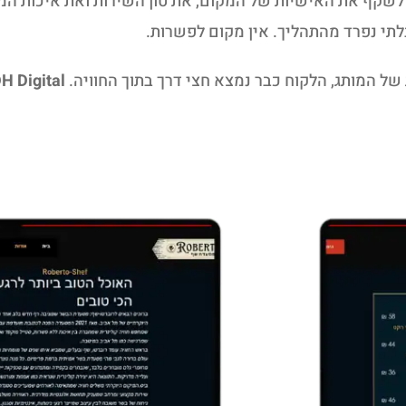
דה חייב לשקף את האישיות של המקום, את טון השירות ואת איכות 
תי נפרד מהתהליך. אין מקום לפשרות.
ל המותג, הלקוח כבר נמצא חצי דרך בתוך החוויה.
H Digital