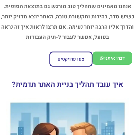
אנחנו מאמינים שתהליך טוב מורגש גם בתוצאה הסופית.
כשיש סדר, בהירות ותקשורת טובה, האתר יוצא מדויק יותר,
והדרך אליו הרבה יותר נעימה. אם תרצו לראות איך זה נראה
בפועל, אפשר לעבור ל-תיק העבודות
דברו איתנו
צפו פרויקטים
איך עובד תהליך בניית האתר תדמית?