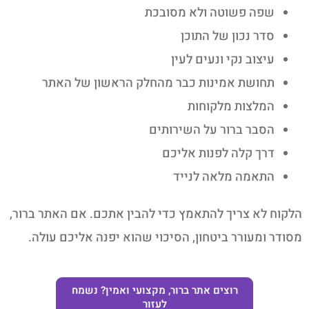
שפה פשוטה ולא מסובכת
סדר נכון של התוכן
עיצוב נקי ונעים לעין
תחושת אמינות כבר מהחלק הראשון של האתר
המלצות מלקוחות
הסבר ברור על השירותים
דרך קלה לפנות אליכם
התאמה מלאה לנייד
הלקוח לא צריך להתאמץ כדי להבין אתכם. אם האתר ברור,
מסודר ומעורר ביטחון, הסיכוי שהוא יפנה אליכם עולה.
רוצים אתר ברור, מקצועי ואמין? נשמח
לעזור