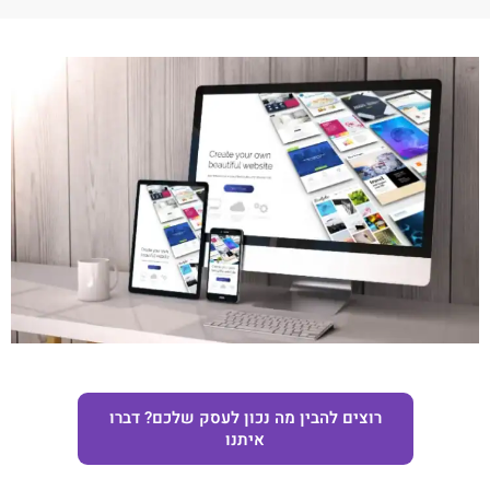
רוצים להבין מה נכון לעסק שלכם? דברו
איתנו