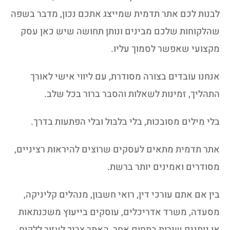
לבנות לכם אתר תדמית שמייצג אתכם נכון, מדבר בשפה
שהלקוחות שלכם מבינים ונותן תחושה שיש כאן עסק
מקצועי שאפשר לסמוך עליו.
אנחנו עובדים בצורה מסודרת, עם ליווי אישי לאורך
התהליך, זמינות לשאלות והסבר ברור בכל שלב.
בלי מילים מסובכות, בלי בלבול ובלי הפתעות בדרך.
אתר תדמית מתאים לעסקים שרוצים להיראות רציניים,
מסודרים ואמינים יותר ברשת.
בין אם אתם עורכי דין, רואי חשבון, מנהלים קליניקה,
מסעדה, משרד אדריכלים, עוסקים בייעוץ משכנתאות
או נותנים שירות בתחום אחר, האתר צריך לעזור ללקוח