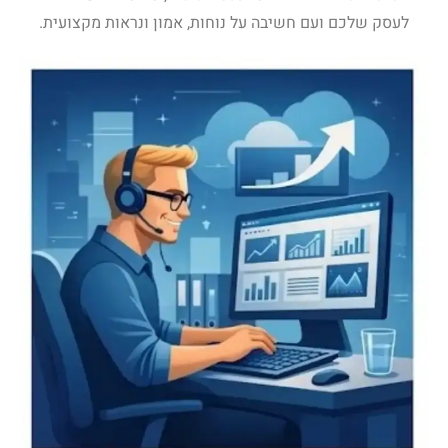
לעסק שלכם ועם חשיבה על נוחות, אמון ונראות מקצועית.