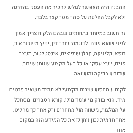
המבנה הזה מאפשר לגולש להכיר את העסק בהדרגה
ולא לקבל החלטה על סמך מסר קצר בלבד.
זה חשוב במיוחד בתחומים שבהם הלקוח צריך אמון
לפני שהוא פונה. לדוגמה: עורך דין, יועץ משכנתאות,
רופא, קליניקה, קבלן שיפוצים, אינסטלטור, מעצב
פנים, יועץ עסקי או כל בעל מקצוע שנותן שירות
שדורש בדיקה והשוואה.
לקוח שמחפש שירות מקצועי לא תמיד משאיר פרטים
מיד. הוא בודק מי עומד מולו, קורא הסברים, מסתכל
על המלצות, משווה מול מתחרים ורק אחר כך מחליט.
אתר תדמית נכון נותן לו את כל המידע הזה במקום
אחד.