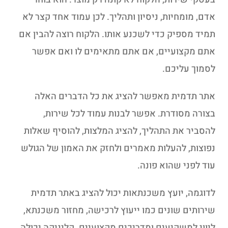
אדם, מומחיות, ניסיון ותהליך. לכן עמוד אחד קצר לא
תמיד מספיק כדי לשכנע אותו. הלקוח רוצה להבין אם
אתם מקצועיים, אם אתם מתאימים לו ואם אפשר
לסמוך עליכם.
אתר תדמית מאפשר להציג את כל הדברים האלה
בצורה מסודרת. אפשר לבנות עמוד לכל שירות,
להסביר את התהליך, להציג המלצות, להוסיף שאלות
נפוצות, להעלות מאמרים ולחזק את האמון של הגולש
עוד לפני שהוא פונה.
לדוגמה, יועץ משכנתאות יכול להציג באתר תדמית
שירותים שונים כמו ייעוץ לרכישה, מחזור משכנתא,
ליווי למשקיעים ומדריכים מקצועיים. קליניקה יכולה